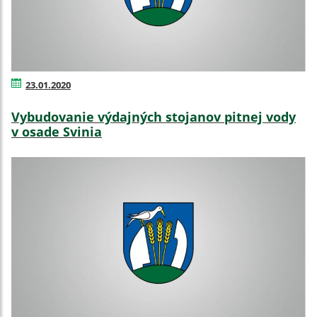
23.01.2020
Vybudovanie výdajných stojanov pitnej vody
v osade Svinia