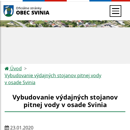
Oficiálne stránky
OBEC SVINIA
Úvod
Vybudovanie výdajných stojanov pitnej vody
v osade Svinia
Vybudovanie výdajných stojanov
pitnej vody v osade Svinia
23.01.2020