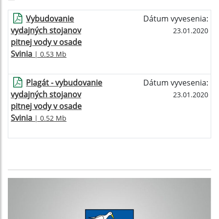
Vybudovanie
Dátum vyvesenia:
vydajných stojanov
23.01.2020
pitnej vody v osade
Svinia
| 0.53 Mb
Plagát - vybudovanie
Dátum vyvesenia:
vydajných stojanov
23.01.2020
pitnej vody v osade
Svinia
| 0.52 Mb