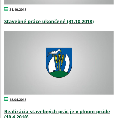
31.10.2018
Stavebné práce ukončené (31.10.2018)
18.04.2018
Realizácia stavebných prác je v plnom prúde
(18.4.2018)