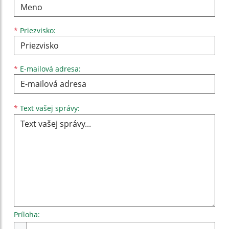
*
Priezvisko:
*
E-mailová adresa:
Text vašej správy...
*
Text vašej správy:
Príloha:
Príloha