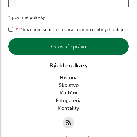
*
povinné položky
*
Oboznámil som sa so
spracúvaním osobných údajov
Google reCaptcha Response
Odoslať správu
Rýchle odkazy
História
Školstvo
Kultúra
Fotogaléria
Kontakty