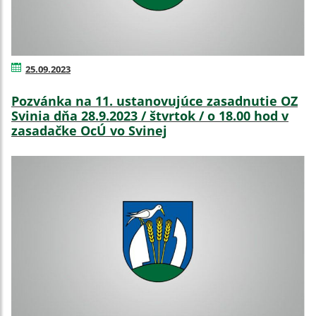
25.09.2023
Pozvánka na 11. ustanovujúce zasadnutie OZ
Svinia dňa 28.9.2023 / štvrtok / o 18.00 hod v
zasadačke OcÚ vo Svinej