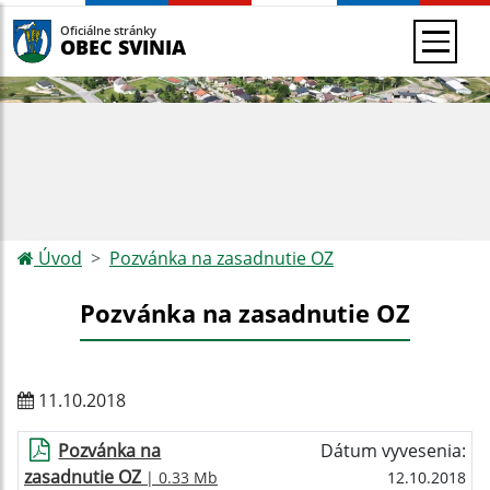
Oficiálne stránky
OBEC SVINIA
Úvod
Pozvánka na zasadnutie OZ
Pozvánka na zasadnutie OZ
11.10.2018
Pozvánka na
Dátum vyvesenia:
zasadnutie OZ
| 0.33 Mb
12.10.2018