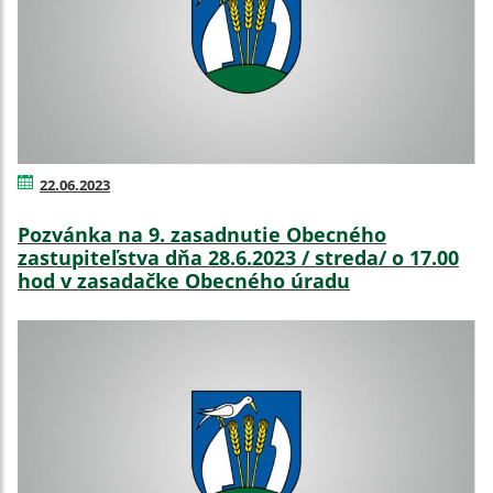
22.06.2023
Pozvánka na 9. zasadnutie Obecného
zastupiteľstva dňa 28.6.2023 / streda/ o 17.00
hod v zasadačke Obecného úradu