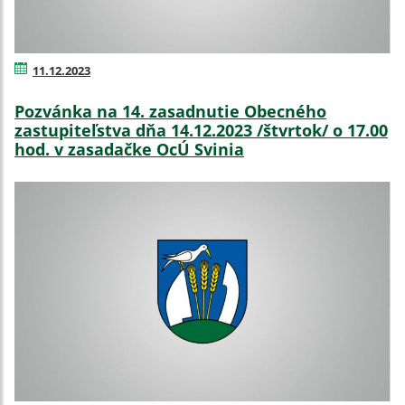
11.12.2023
Pozvánka na 14. zasadnutie Obecného
zastupiteľstva dňa 14.12.2023 /štvrtok/ o 17.00
hod. v zasadačke OcÚ Svinia