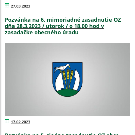
27.03.2023
Pozvánka na 6. mimoriadné zasadnutie OZ
dňa 28.3.2023 / utorok / o 18.00 hod v
zasadačke obecného úradu
17.02.2023