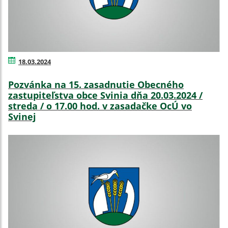
18.03.2024
Pozvánka na 15. zasadnutie Obecného
zastupiteľstva obce Svinia dňa 20.03.2024 /
streda / o 17.00 hod. v zasadačke OcÚ vo
Svinej