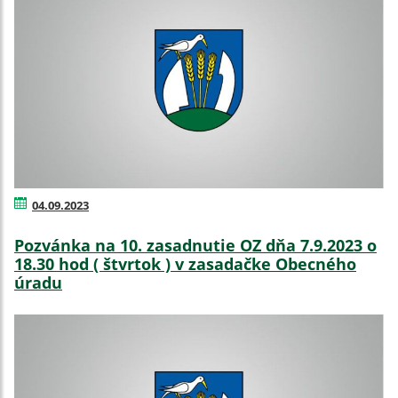
04.09.2023
Pozvánka na 10. zasadnutie OZ dňa 7.9.2023 o
18.30 hod ( štvrtok ) v zasadačke Obecného
úradu