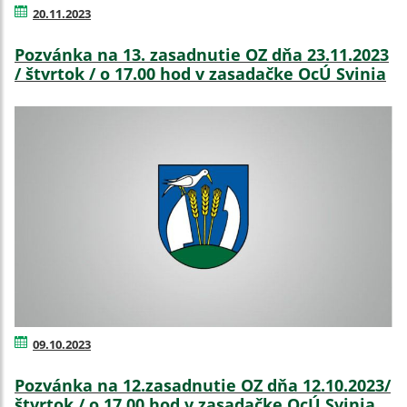
20.11.2023
Pozvánka na 13. zasadnutie OZ dňa 23.11.2023
/ štvrtok / o 17.00 hod v zasadačke OcÚ Svinia
09.10.2023
Pozvánka na 12.zasadnutie OZ dňa 12.10.2023/
štvrtok / o 17.00 hod v zasadačke OcÚ Svinia