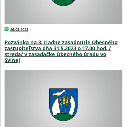
26.05.2023
Pozvánka na 8. riadne zasadnutie Obecného
zastupiteľstva dňa 31.5.2023 o 17.00 hod. /
streda/ v zasadačke Obecného úradu vo
Svinej