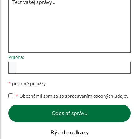
Príloha:
Príloha
*
povinné položky
*
Oboznámil som sa so
spracúvaním osobných údajov
Google reCaptcha Response
Odoslať správu
Rýchle odkazy