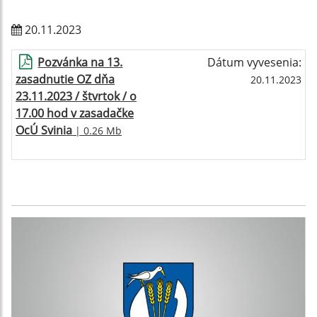
20.11.2023
Pozvánka na 13.
Dátum vyvesenia:
zasadnutie OZ dňa
20.11.2023
23.11.2023 / štvrtok / o
17.00 hod v zasadačke
OcÚ Svinia
| 0.26 Mb