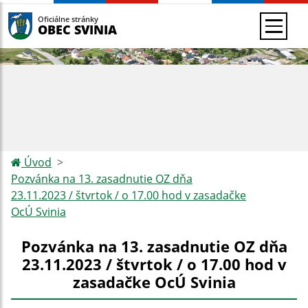
Oficiálne stránky
OBEC SVINIA
Úvod
Pozvánka na 13. zasadnutie OZ dňa
23.11.2023 / štvrtok / o 17.00 hod v zasadačke
OcÚ Svinia
Pozvánka na 13. zasadnutie OZ dňa
23.11.2023 / štvrtok / o 17.00 hod v
zasadačke OcÚ Svinia