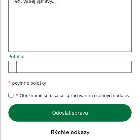
Príloha:
Príloha
*
povinné položky
*
Oboznámil som sa so
spracúvaním osobných údajov
Google reCaptcha Response
Odoslať správu
Rýchle odkazy