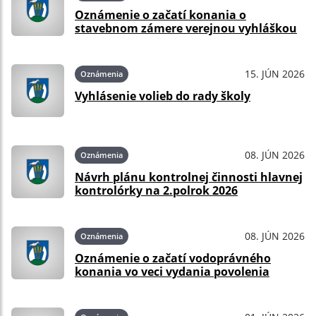
Oznámenie o začatí konania o
stavebnom zámere verejnou vyhláškou
15. JÚN 2026
Oznámenia
Vyhlásenie volieb do rady školy
08. JÚN 2026
Oznámenia
Návrh plánu kontrolnej činnosti hlavnej
kontrolórky na 2.polrok 2026
08. JÚN 2026
Oznámenia
Oznámenie o začatí vodoprávného
konania vo veci vydania povolenia