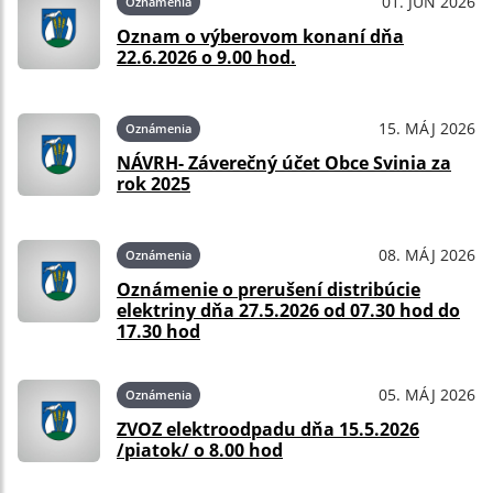
01. JÚN 2026
Oznámenia
Oznam o výberovom konaní dňa
22.6.2026 o 9.00 hod.
15. MÁJ 2026
Oznámenia
NÁVRH- Záverečný účet Obce Svinia za
rok 2025
08. MÁJ 2026
Oznámenia
Oznámenie o prerušení distribúcie
elektriny dňa 27.5.2026 od 07.30 hod do
17.30 hod
05. MÁJ 2026
Oznámenia
ZVOZ elektroodpadu dňa 15.5.2026
/piatok/ o 8.00 hod