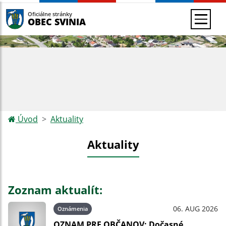
Oficiálne stránky
OBEC SVINIA
Úvod
Aktuality
Aktuality
Zoznam aktualít:
06. AUG 2026
Oznámenia
OZNAM PRE OBČANOV: Dočasné