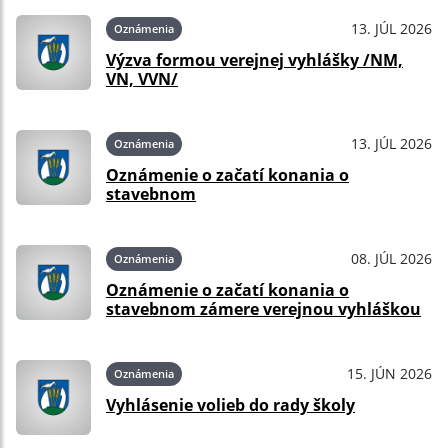
13. JÚL 2026
Oznámenia
Výzva formou verejnej vyhlášky /NM,
VN, VVN/
13. JÚL 2026
Oznámenia
Oznámenie o začatí konania o
stavebnom
08. JÚL 2026
Oznámenia
Oznámenie o začatí konania o
stavebnom zámere verejnou vyhláškou
15. JÚN 2026
Oznámenia
Vyhlásenie volieb do rady školy