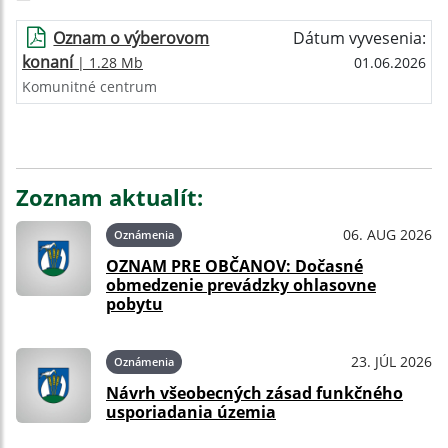
Oznam o výberovom
Dátum vyvesenia:
konaní
| 1.28 Mb
01.06.2026
Komunitné centrum
Zoznam aktualít:
06. AUG 2026
Oznámenia
OZNAM PRE OBČANOV: Dočasné
obmedzenie prevádzky ohlasovne
pobytu
23. JÚL 2026
Oznámenia
Návrh všeobecných zásad funkčného
usporiadania územia