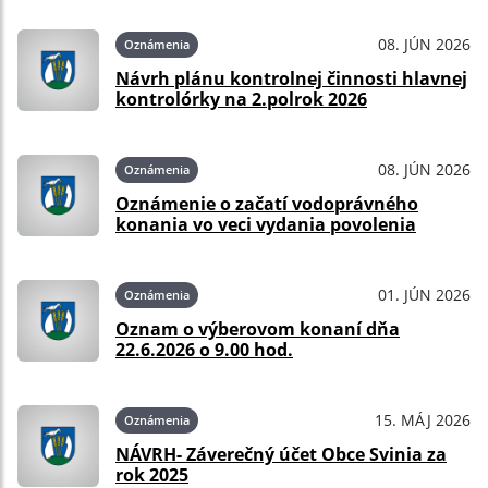
08. JÚN 2026
Oznámenia
Návrh plánu kontrolnej činnosti hlavnej
kontrolórky na 2.polrok 2026
08. JÚN 2026
Oznámenia
Oznámenie o začatí vodoprávného
konania vo veci vydania povolenia
01. JÚN 2026
Oznámenia
Oznam o výberovom konaní dňa
22.6.2026 o 9.00 hod.
15. MÁJ 2026
Oznámenia
NÁVRH- Záverečný účet Obce Svinia za
rok 2025