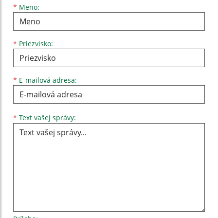
Meno
Priezvisko
E-mailová adresa
*
Meno:
*
Priezvisko:
*
E-mailová adresa:
Text vašej správy...
*
Text vašej správy: