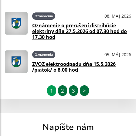
08. MÁJ 2026
Oznámenia
Oznámenie o prerušení distribúcie
elektriny dňa 27.5.2026 od 07.30 hod do
17.30 hod
05. MÁJ 2026
Oznámenia
ZVOZ elektroodpadu dňa 15.5.2026
/piatok/ o 8.00 hod
1
2
3
>
Napíšte nám