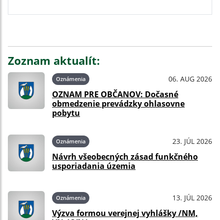
Zoznam aktualít:
06. AUG 2026
Oznámenia
OZNAM PRE OBČANOV: Dočasné
obmedzenie prevádzky ohlasovne
pobytu
23. JÚL 2026
Oznámenia
Návrh všeobecných zásad funkčného
usporiadania územia
13. JÚL 2026
Oznámenia
Výzva formou verejnej vyhlášky /NM,