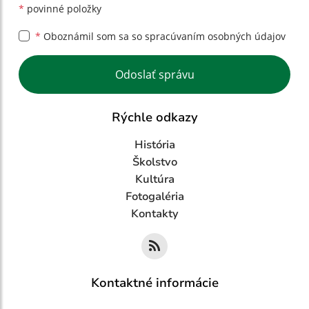
*
povinné položky
*
Oboznámil som sa so
spracúvaním osobných údajov
Google reCaptcha Response
Odoslať správu
Rýchle odkazy
História
Školstvo
Kultúra
Fotogaléria
Kontakty
Kontaktné informácie