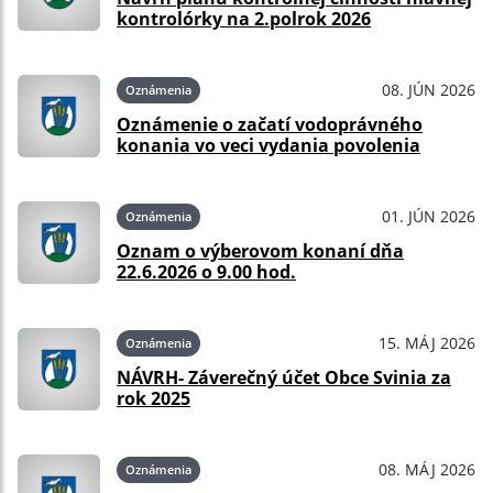
kontrolórky na 2.polrok 2026
08. JÚN 2026
Oznámenia
Oznámenie o začatí vodoprávného
konania vo veci vydania povolenia
01. JÚN 2026
Oznámenia
Oznam o výberovom konaní dňa
22.6.2026 o 9.00 hod.
15. MÁJ 2026
Oznámenia
NÁVRH- Záverečný účet Obce Svinia za
rok 2025
08. MÁJ 2026
Oznámenia