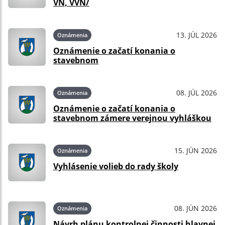
VN, VVN/
13. JÚL 2026
Oznámenia
Oznámenie o začatí konania o
stavebnom
08. JÚL 2026
Oznámenia
Oznámenie o začatí konania o
stavebnom zámere verejnou vyhláškou
15. JÚN 2026
Oznámenia
Vyhlásenie volieb do rady školy
08. JÚN 2026
Oznámenia
Návrh plánu kontrolnej činnosti hlavnej