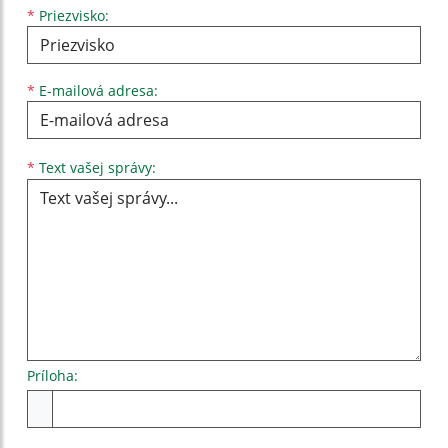
*
Priezvisko:
*
E-mailová adresa:
Text vašej správy...
*
Text vašej správy:
Príloha:
Príloha