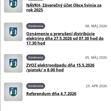
NÁVRH- Záverečný účet Obce Svinia za
rok 2025
08. MÁJ 2026
Oznámenia
Oznámenie o prerušení distribúcie
elektriny dňa 27.5.2026 od 07.30 hod do
17.30 hod
05. MÁJ 2026
Oznámenia
ZVOZ elektroodpadu dňa 15.5.2026
/piatok/ o 8.00 hod
23. APR 2026
Oznámenia
Referendum dňa 4.7.2026