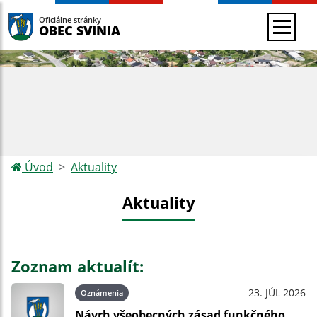
Oficiálne stránky
OBEC SVINIA
Úvod
Aktuality
Aktuality
Zoznam aktualít:
23. JÚL 2026
Oznámenia
Návrh všeobecných zásad funkčného