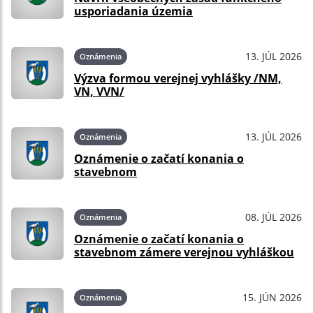
usporiadania územia
13. JÚL 2026
Oznámenia
Výzva formou verejnej vyhlášky /NM,
VN, VVN/
13. JÚL 2026
Oznámenia
Oznámenie o začatí konania o
stavebnom
08. JÚL 2026
Oznámenia
Oznámenie o začatí konania o
stavebnom zámere verejnou vyhláškou
15. JÚN 2026
Oznámenia