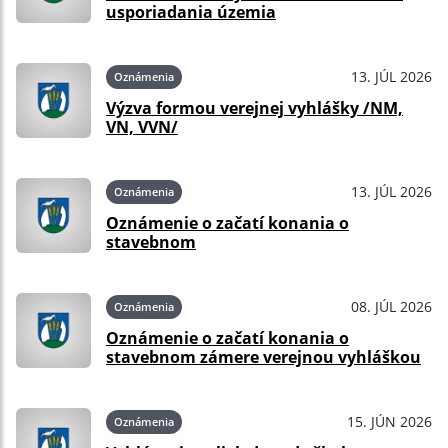
usporiadania územia
13. JÚL 2026
Oznámenia
Výzva formou verejnej vyhlášky /NM,
VN, VVN/
13. JÚL 2026
Oznámenia
Oznámenie o začatí konania o
stavebnom
08. JÚL 2026
Oznámenia
Oznámenie o začatí konania o
stavebnom zámere verejnou vyhláškou
15. JÚN 2026
Oznámenia