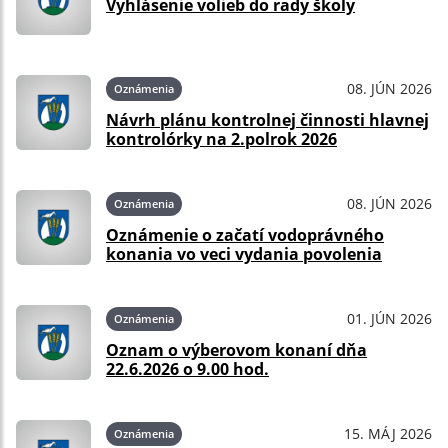
Vyhlásenie volieb do rady školy
08. JÚN 2026
Oznámenia
Návrh plánu kontrolnej činnosti hlavnej
kontrolórky na 2.polrok 2026
08. JÚN 2026
Oznámenia
Oznámenie o začatí vodoprávného
konania vo veci vydania povolenia
01. JÚN 2026
Oznámenia
Oznam o výberovom konaní dňa
22.6.2026 o 9.00 hod.
15. MÁJ 2026
Oznámenia