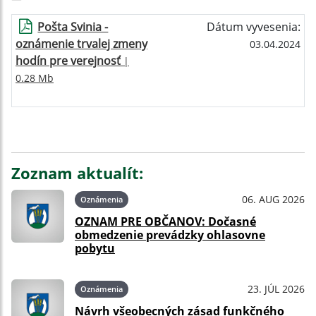
Pošta Svinia -
Dátum vyvesenia:
oznámenie trvalej zmeny
03.04.2024
hodín pre verejnosť
|
0.28 Mb
Zoznam aktualít:
06. AUG 2026
Oznámenia
OZNAM PRE OBČANOV: Dočasné
obmedzenie prevádzky ohlasovne
pobytu
23. JÚL 2026
Oznámenia
Návrh všeobecných zásad funkčného