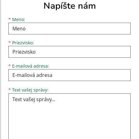
Napíšte nám
Meno
Priezvisko
E-mailová adresa
*
Meno:
*
Priezvisko:
*
E-mailová adresa:
Text vašej správy...
*
Text vašej správy: