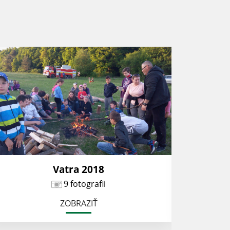
Vatra 2018
9 fotografii
ZOBRAZIŤ