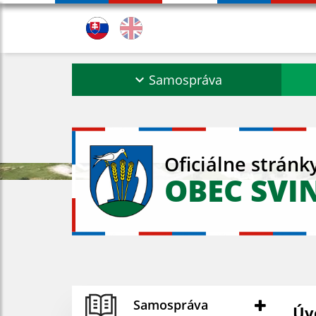
Samospráva
Oficiálne stránk
OBEC SVI
Samospráva
Úv