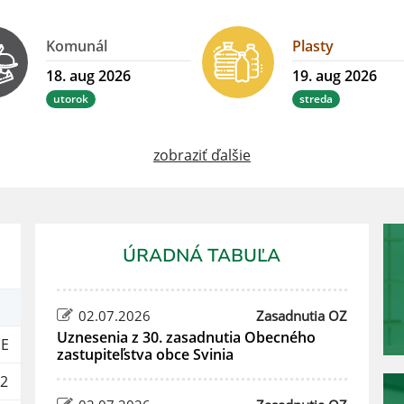
Komunál
Plasty
18. aug 2026
19. aug 2026
utorok
streda
zobraziť ďalšie
ÚRADNÁ TABUĽA
02.07.2026
Zasadnutia OZ
Uznesenia z 30. zasadnutia Obecného
E
zastupiteľstva obce Svinia
2