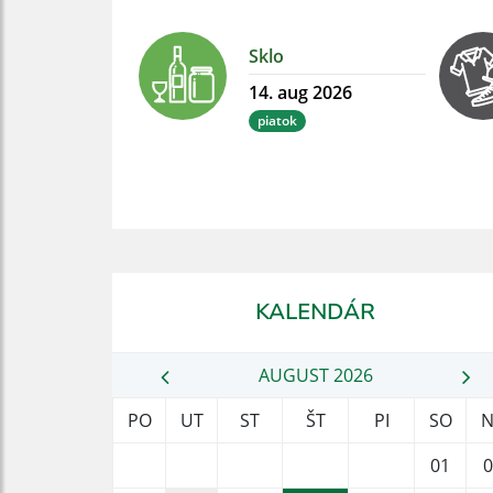
Sklo
14. aug 2026
piatok
KALENDÁR
AUGUST 2026
PO
UT
ST
ŠT
PI
SO
N
01
0