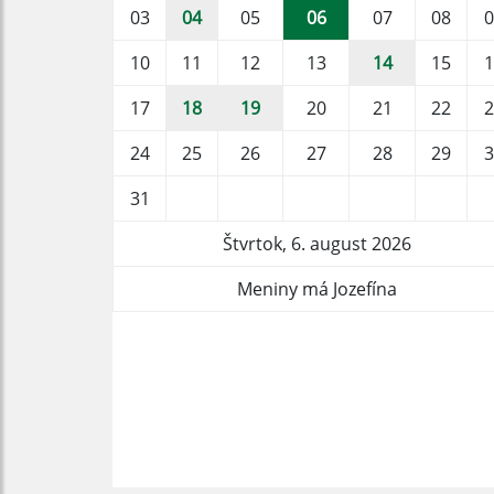
03
04
05
06
07
08
0
10
11
12
13
14
15
1
17
18
19
20
21
22
2
24
25
26
27
28
29
3
31
Štvrtok, 6. august 2026
Meniny má Jozefína