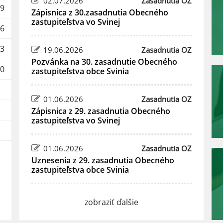
02.07.2026
Zasadnutia OZ
9
Zápisnica z 30.zasadnutia Obecného
zastupiteľstva vo Svinej
6
3
19.06.2026
Zasadnutia OZ
Pozvánka na 30. zasadnutie Obecného
0
zastupiteľstva obce Svinia
01.06.2026
Zasadnutia OZ
Zápisnica z 29. zasadnutia Obecného
zastupiteľstva vo Svinej
01.06.2026
Zasadnutia OZ
Uznesenia z 29. zasadnutia Obecného
zastupiteľstva obce Svinia
zobraziť ďalšie